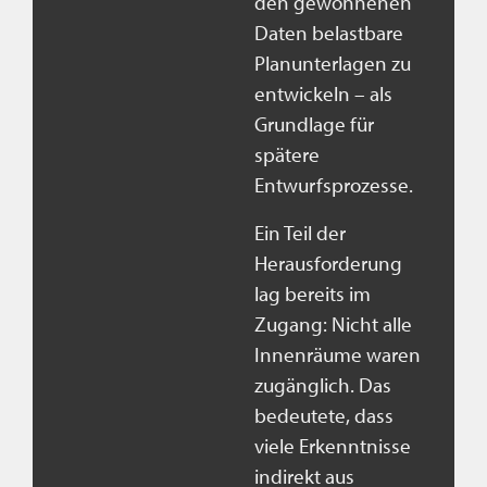
den gewonnenen
Daten belastbare
Planunterlagen zu
entwickeln – als
Grundlage für
spätere
Entwurfsprozesse.
Ein Teil der
Herausforderung
lag bereits im
Zugang: Nicht alle
Innenräume waren
zugänglich. Das
bedeutete, dass
viele Erkenntnisse
indirekt aus