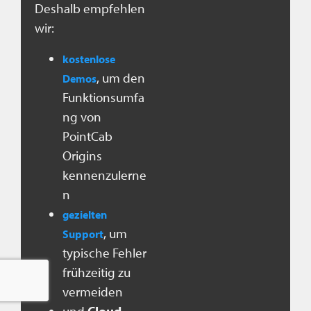
Deshalb empfehlen
wir:
kostenlose
, um den
Demos
Funktionsumfa
ng von
PointCab
Origins
kennenzulerne
n
gezielten
, um
Support
typische Fehler
frühzeitig zu
vermeiden