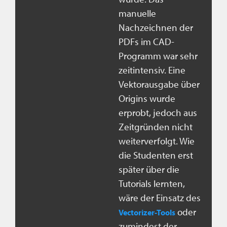
manuelle
Nachzeichnen der
PDFs im CAD-
Programm war sehr
zeitintensiv. Eine
Vektorausgabe über
Origins wurde
erprobt, jedoch aus
Zeitgründen nicht
weiterverfolgt. Wie
die Studenten erst
später über die
Tutorials lernten,
wäre der Einsatz des
oder
Vectorizer-Tools
zumindest der