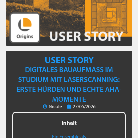
USER STORY
DIGITALES BAUAUFMASS IM S
TUDIUM MIT LASERSCANNING: E
RSTE HÜRDEN UND ECHTE AHA-M
OMENTE
Nicole
27/05/2026
Inhalt
Ein Ensemble als