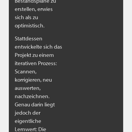
Bestandspläne zu
erstellen, erwies
sich als zu
optimistisch.
Stattdessen
entwickelte sich das
Projekt zu einem
iterativen Prozess:
Scannen,
korrigieren, neu
auswerten,
nachzeichnen.
Genau darin liegt
jedoch der
eigentliche
Lernwert: Die