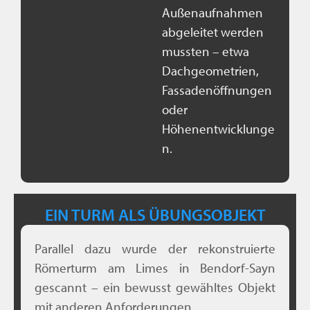
Außenaufnahmen
abgeleitet werden
mussten – etwa
Dachgeometrien,
Fassadenöffnungen
oder
Höhenentwicklunge
n.
EIN TURM ALS ÜBUNGSOBJEKT
Parallel dazu wurde der rekonstruierte
Römerturm am Limes in Bendorf-Sayn
gescannt – ein bewusst gewähltes Objekt
mit anderen Anforderungen.