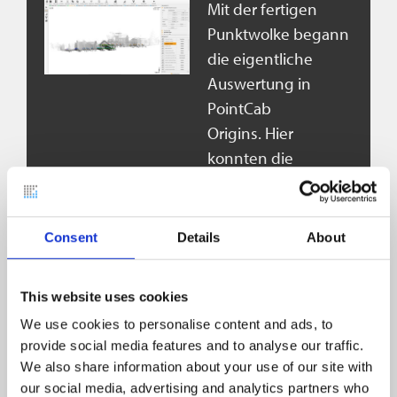
Mit der fertigen
Punktwolke begann
die eigentliche
Auswertung in
PointCab
Origins.
Hier
konnten die
Studierenden
erstmals direkt im
digitalen Bestand
Consent
Details
About
arbeiten: messen,
Schnitte erzeugen,
This website uses cookies
Grundrisse ableiten.
We use cookies to personalise content and ads, to
Besonders hilfreich
provide social media features and to analyse our traffic.
war die Möglichkeit,
We also share information about your use of our site with
jederzeit auf die
our social media, advertising and analytics partners who