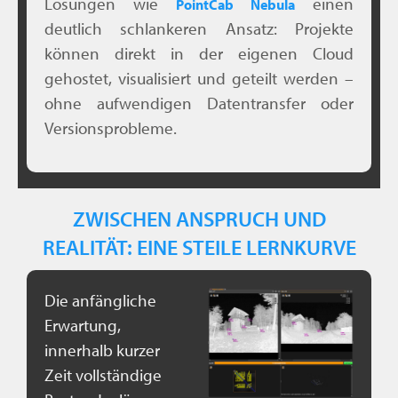
Lösungen wie
einen
PointCab Nebula
deutlich schlankeren Ansatz: Projekte
können direkt in der eigenen Cloud
gehostet, visualisiert und geteilt werden –
ohne aufwendigen Datentransfer oder
Versionsprobleme.
ZWISCHEN ANSPRUCH UND
REALITÄT: EINE STEILE LERNKURVE
Die anfängliche
Erwartung,
innerhalb kurzer
Zeit vollständige