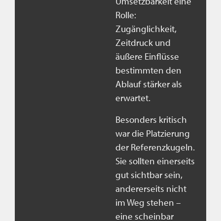
Umsetzbarkeit eine
Rolle:
Zugänglichkeit,
Zeitdruck und
äußere Einflüsse
bestimmten den
Ablauf stärker als
erwartet.
Besonders kritisch
war die Platzierung
der Referenzkugeln.
Sie sollten einerseits
gut sichtbar sein,
andererseits nicht
im Weg stehen –
eine scheinbar