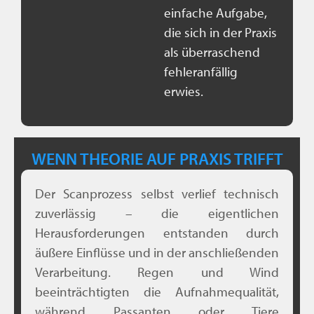
einfache Aufgabe,
die sich in der Praxis
als überraschend
fehleranfällig
erwies.
WENN THEORIE AUF PRAXIS TRIFFT
Der Scanprozess selbst verlief technisch
zuverlässig – die eigentlichen
Herausforderungen entstanden durch
äußere Einflüsse und in der anschließenden
Verarbeitung. Regen und Wind
beeinträchtigten die Aufnahmequalität,
während Passanten oder Tiere