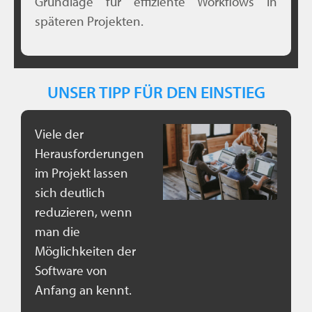
Grundlage für effiziente Workflows in
späteren Projekten.
UNSER TIPP FÜR DEN EINSTIEG
Viele der
Herausforderungen
im Projekt lassen
sich deutlich
reduzieren, wenn
man die
Möglichkeiten der
Software von
Anfang an kennt.