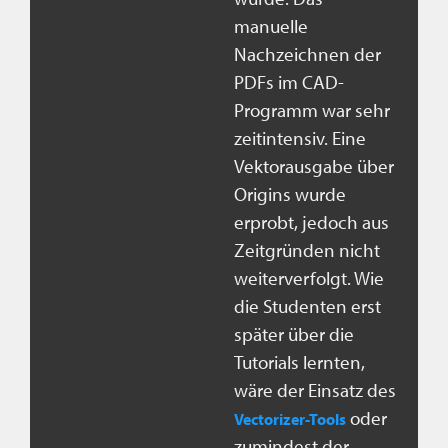
manuelle
Nachzeichnen der
PDFs im CAD-
Programm war sehr
zeitintensiv. Eine
Vektorausgabe über
Origins wurde
erprobt, jedoch aus
Zeitgründen nicht
weiterverfolgt. Wie
die Studenten erst
später über die
Tutorials lernten,
wäre der Einsatz des
oder
Vectorizer-Tools
zumindest der