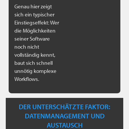
Genau hier zeigt
sich ein typischer
Einstiegseffekt: Wer
die Möglichkeiten
seiner Software
noch nicht
vollständig kennt,
baut sich schnell
unnötig komplexe
Workflows.
DER UNTERSCHÄTZTE FAKTOR:
DATENMANAGEMENT UND
AUSTAUSCH