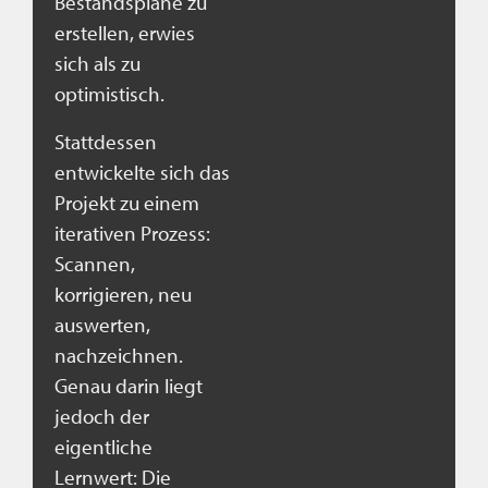
Bestandspläne zu
erstellen, erwies
sich als zu
optimistisch.
Stattdessen
entwickelte sich das
Projekt zu einem
iterativen Prozess:
Scannen,
korrigieren, neu
auswerten,
nachzeichnen.
Genau darin liegt
jedoch der
eigentliche
Lernwert: Die