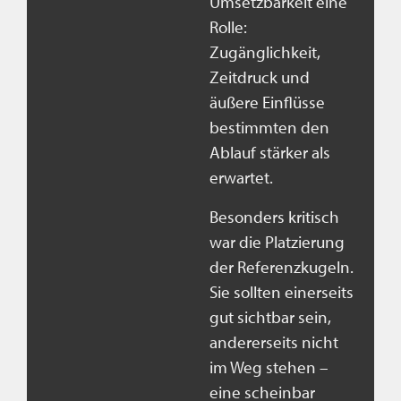
Umsetzbarkeit eine
Rolle:
Zugänglichkeit,
Zeitdruck und
äußere Einflüsse
bestimmten den
Ablauf stärker als
erwartet.
Besonders kritisch
war die Platzierung
der Referenzkugeln.
Sie sollten einerseits
gut sichtbar sein,
andererseits nicht
im Weg stehen –
eine scheinbar