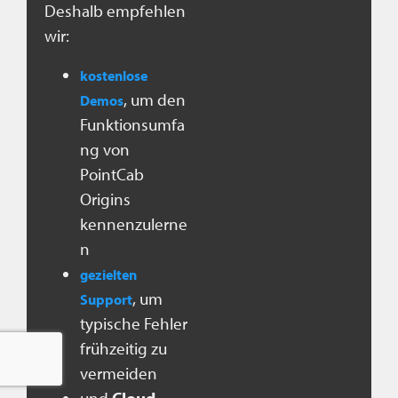
Deshalb empfehlen
wir:
kostenlose
, um den
Demos
Funktionsumfa
ng von
PointCab
Origins
kennenzulerne
n
gezielten
, um
Support
typische Fehler
frühzeitig zu
vermeiden