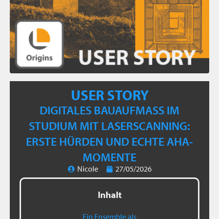
USER STORY
DIGITALES BAUAUFMASS IM S
TUDIUM MIT LASERSCANNING: E
RSTE HÜRDEN UND ECHTE AHA-M
OMENTE
Nicole
27/05/2026
Inhalt
Ein Ensemble als