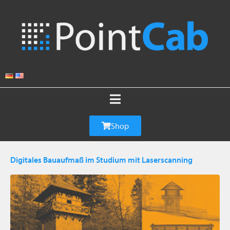
Shop
Digitales Bauaufmaß im Studium mit Laserscanning