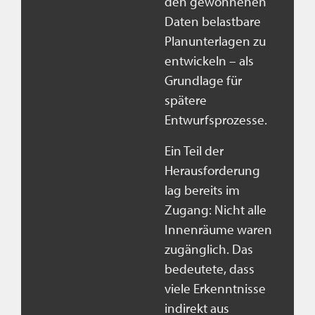
den gewonnenen
Daten belastbare
Planunterlagen zu
entwickeln – als
Grundlage für
spätere
Entwurfsprozesse.
Ein Teil der
Herausforderung
lag bereits im
Zugang: Nicht alle
Innenräume waren
zugänglich. Das
bedeutete, dass
viele Erkenntnisse
indirekt aus