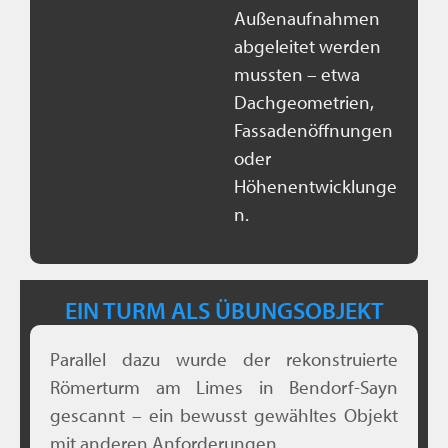
Außenaufnahmen
abgeleitet werden
mussten – etwa
Dachgeometrien,
Fassadenöffnungen
oder
Höhenentwicklunge
n.
EIN TURM ALS ÜBUNGSOBJEKT
Parallel dazu wurde der rekonstruierte
Römerturm am Limes in Bendorf-Sayn
gescannt – ein bewusst gewähltes Objekt
mit anderen Anforderungen.