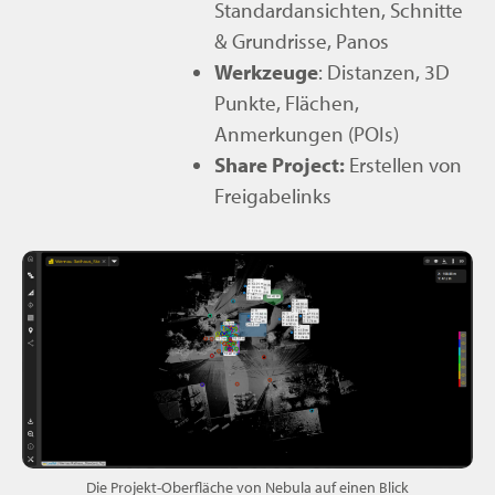
Standardansichten, Schnitte
& Grundrisse, Panos
Werkzeuge
: Distanzen, 3D
Punkte, Flächen,
Anmerkungen (POIs)
Share Project:
Erstellen von
Freigabelinks
Die Projekt-Oberfläche von Nebula auf einen Blick