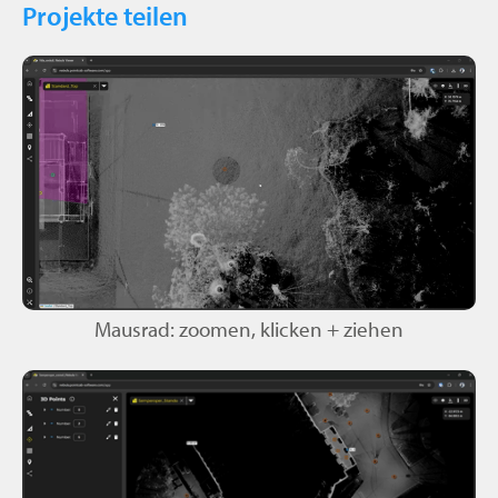
Projekte teilen
Mausrad: zoomen, klicken + ziehen