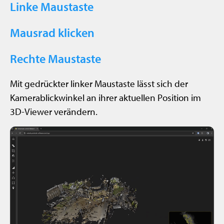
Linke Maustaste
Mausrad klicken
Rechte Maustaste
Mit gedrückter linker Maustaste lässt sich der
Kamerablickwinkel an ihrer aktuellen Position im
3D-Viewer verändern.