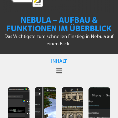
NEBULA – AUFBAU &
FUNKTIONEN IM ÜBERBLICK
Das Wichtigste zum schnellen Einstieg in Nebula auf
einen Blick.
INHALT