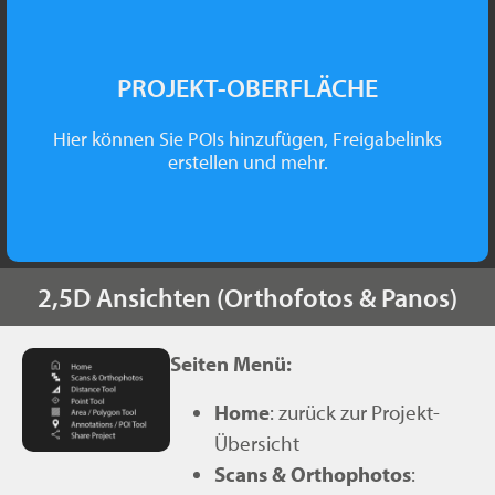
PROJEKT-OBERFLÄCHE
Hier können Sie POIs hinzufügen, Freigabelinks
erstellen und mehr.
2,5D Ansichten (Orthofotos & Panos)
Seiten Menü:
Home
: zurück zur Projekt-
Übersicht
Scans & Orthophotos
: