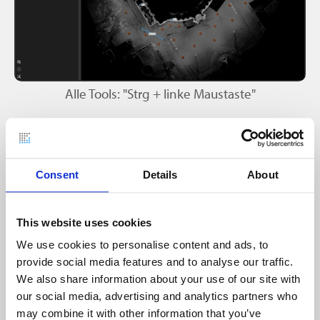
Alle Tools: "Strg + linke Maustaste"
Consent
Details
About
This website uses cookies
We use cookies to personalise content and ads, to
provide social media features and to analyse our traffic.
We also share information about your use of our site with
Mit Nebula Punktwolkenprojekte teilen
our social media, advertising and analytics partners who
may combine it with other information that you’ve