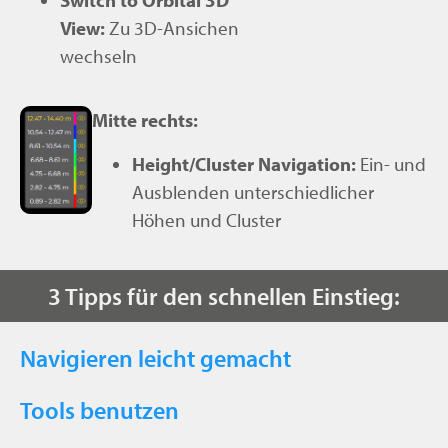
Switch to Orbital 3D
View:
Zu 3D-Ansichen
wechseln
Mitte rechts:
Height/Cluster Navigation:
Ein- und
Ausblenden unterschiedlicher
Höhen und Cluster
3 Tipps für den schnellen Einstieg:
Navigieren leicht gemacht
Tools benutzen