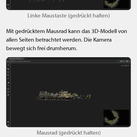
Linke Maustaste (gedrückt halten)
Mit gedrücktem Mausrad kann das 3D-Modell von
allen Seiten betrachtet werden. Die Kamera
bewegt sich frei drumherum.
Mausrad (gedrückt halten)