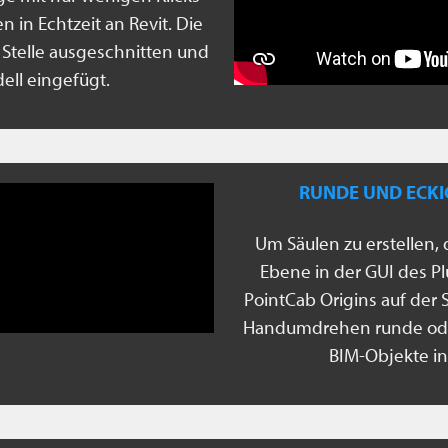
 in Echtzeit an Revit. Die
 Stelle ausgeschnitten und
ell eingefügt.
RUNDE UND ECKIG
Um Säulen zu erstellen, 
Ebene in der GUI des P
PointCab Origins auf der 
Handumdrehen runde oder 
BIM-Objekte in