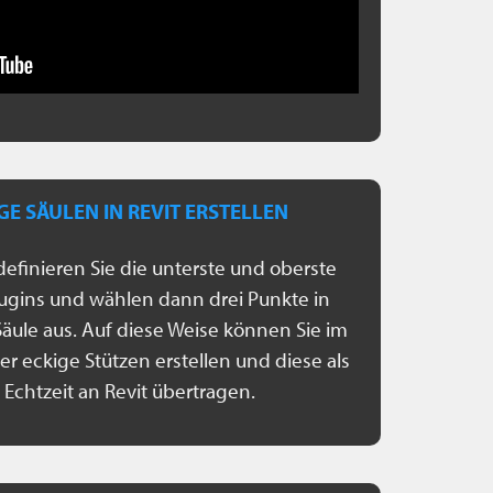
E SÄULEN IN REVIT ERSTELLEN
definieren Sie die unterste und oberste
lugins und wählen dann drei Punkte in
Säule aus. Auf diese Weise können Sie im
eckige Stützen erstellen und diese als
 Echtzeit an Revit übertragen.