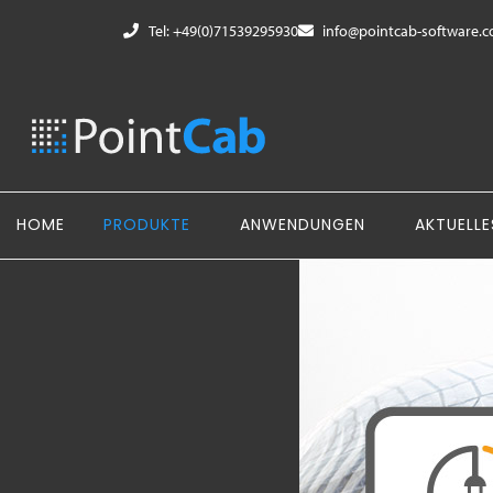
Tel: +49(0)71539295930
info@pointcab-software.
HOME
PRODUKTE
ANWENDUNGEN
AKTUELLE