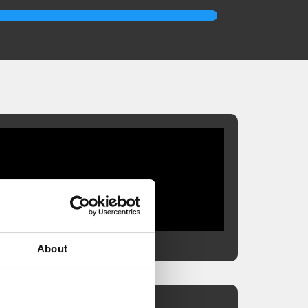
About
IN REVIT ERSTELLEN