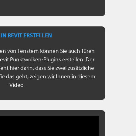
IN REVIT ERSTELLEN
len von Fenstern können Sie auch Türen
Revit Punktwolken-Plugins erstellen. Der
ht hier darin, dass Sie zwei zusätzliche
e das geht, zeigen wir Ihnen in diesem
Video.