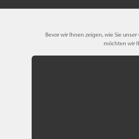
Bevor wir Ihnen zeigen, wie Sie unse
möchten wir I