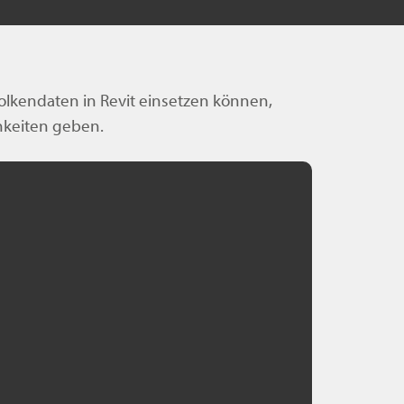
olkendaten in Revit einsetzen können,
hkeiten geben.