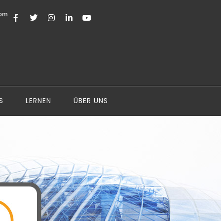
com
S
LERNEN
ÜBER UNS