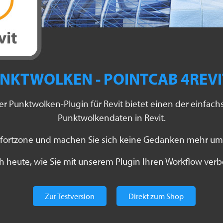
UNKTWOLKEN - POINTCAB 4REVI
er Punktwolken-Plugin für Revit bietet einen der einfach
Punktwolkendaten in Revit.
omfortzone und machen Sie sich keine Gedanken mehr u
h heute, wie Sie mit unserem Plugin Ihren Workflow ver
Zur Testversion
Direkt zum Shop