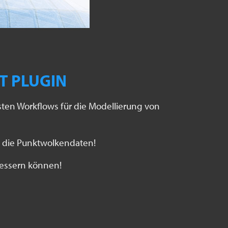
T PLUGIN
sten Workflows für die Modellierung von
m die Punktwolkendaten!
bessern können!