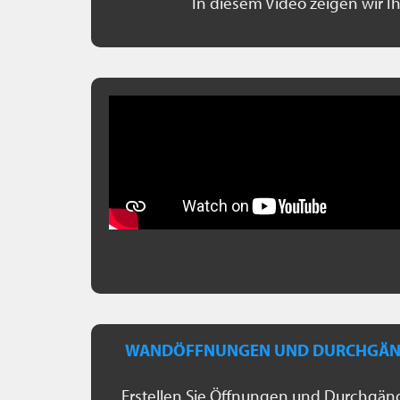
In diesem Video zeigen wir I
WANDÖFFNUNGEN UND DURCHGÄNGE
Erstellen Sie Öffnungen und Durchgäng