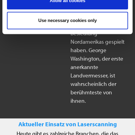
Allow all cookies
Landvermesser, die eine
wichtige Rolle in der
Use necessary cookies only
Geschichte der
Besiedlung
Nordamerikas gespielt
haben. George
Washington, der erste
anerkannte
Landvermesser, ist
wahrscheinlich der
berühmteste von
ihnen.
Aktueller Einsatz von Laserscanning
Heute gibt es zahlreiche Branchen, die das