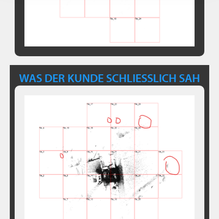
WAS DER KUNDE SCHLIESSLICH SAH