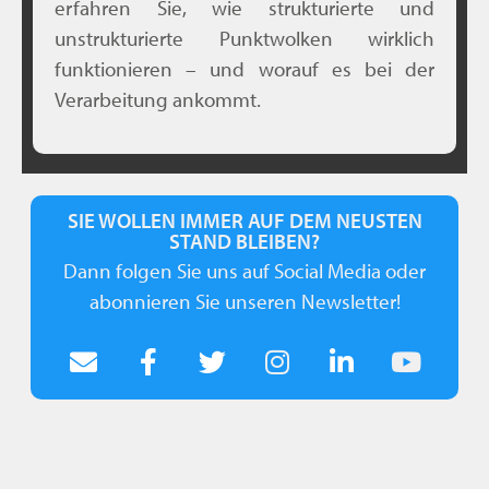
erfahren Sie, wie strukturierte und
unstrukturierte Punktwolken wirklich
funktionieren – und worauf es bei der
Verarbeitung ankommt.
SIE WOLLEN IMMER AUF DEM NEUSTEN
STAND BLEIBEN?
Dann folgen Sie uns auf Social Media oder
abonnieren Sie unseren Newsletter!