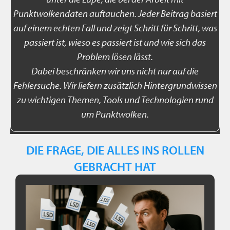
Punktwolkendaten auftauchen. Jeder Beitrag basiert
auf einem echten Fall und zeigt Schritt für Schritt, was
passiert ist, wieso es passiert ist und wie sich das
Problem lösen lässt.
Dabei beschränken wir uns nicht nur auf die
Fehlersuche. Wir liefern zusätzlich Hintergrundwissen
zu wichtigen Themen, Tools und Technologien rund
um Punktwolken.
DIE FRAGE, DIE ALLES INS ROLLEN
GEBRACHT HAT