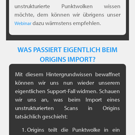
unstrukturierte Punktwolken wissen
möchte, dem können wir übrigens unser
dazu wärmstens empfehlen.
Webinar
WAS PASSIERT EIGENTLICH BEIM
ORIGINS IMPORT?
Mit diesem Hintergrundwissen bewaffnet
können wir uns nun wieder unserem
eigentlichen Support-Fall widmen. Schauen
wir uns an, was beim Import eines
unstrukturierten Scans in Origins
tatsächlich geschieht:
Origins teilt die Punktwolke in ein