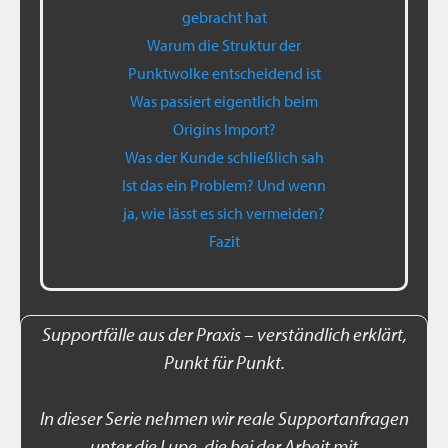
gebracht hat
Warum die Struktur der
Punktwolke entscheidend ist
Was passiert eigentlich beim
Origins Import?
Was der Kunde schließlich sah
Ist das ein Problem? Und wenn
ja, wie lässt es sich vermeiden?
Fazit
Supportfälle aus der Praxis – verständlich erklärt,
Punkt für Punkt.
In dieser Serie nehmen wir reale Supportanfragen
unter die Lupe, die bei der Arbeit mit