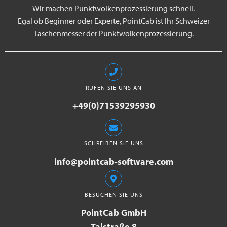
Wir machen Punktwolkenprozessierung schnell.
Egal ob Beginner oder Experte, PointCab ist Ihr Schweizer
Taschenmesser der Punktwolkenprozessierung.
RUFEN SIE UNS AN
+49(0)71539295930
SCHREIBEN SIE UNS
info@pointcab-software.com
BESUCHEN SIE UNS
PointCab GmbH
Talstraße 8