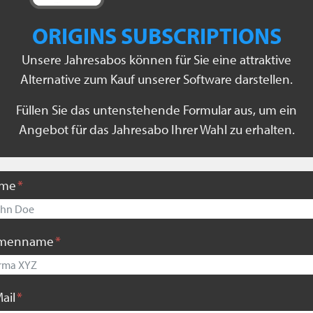
ORIGINS SUBSCRIPTIONS
Unsere Jahresabos können für Sie eine attraktive
Alternative zum Kauf unserer Software darstellen.
Füllen Sie das untenstehende Formular aus, um ein
Angebot für das Jahresabo Ihrer Wahl zu erhalten.
ame
rmenname
Mail