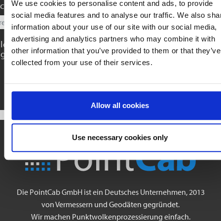
We use cookies to personalise content and ads, to provide
chten Sie uns noch etwas mitteilen?
social media features and to analyse our traffic. We also sha
information about your use of our site with our social media,
advertising and analytics partners who may combine it with
Ich stimme der Verwendung meiner Daten gemäß den
other information that you’ve provided to them or that they’ve
geltenden
zu.
Datenschutzbedingungen
collected from your use of their services.
Absenden
Allow all cookies
Use necessary cookies only
Die PointCab GmbH ist ein Deutsches Unternehmen, 2013
von Vermessern und Geodäten gegründet.
Wir machen Punktwolkenprozessierung einfach.