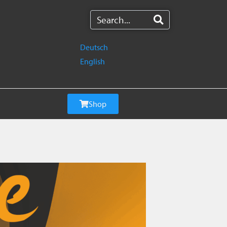
Deutsch
English
Shop
s