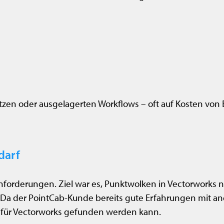
en oder ausgelagerten Workflows – oft auf Kosten von Ef
darf
anforderungen. Ziel war es, Punktwolken in Vectorworks
 der PointCab-Kunde bereits gute Erfahrungen mit and
g für Vectorworks gefunden werden kann.