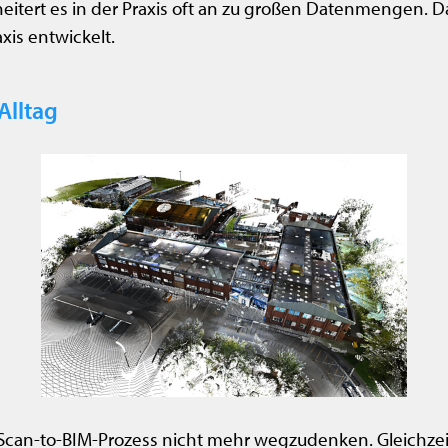
heitert es in der Praxis oft an zu großen Datenmengen. 
is entwickelt.
Alltag
n-to-BIM-Prozess nicht mehr wegzudenken. Gleichzeitig