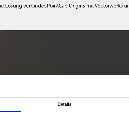
e Lösung verbindet PointCab Origins mit Vectorworks und
Details