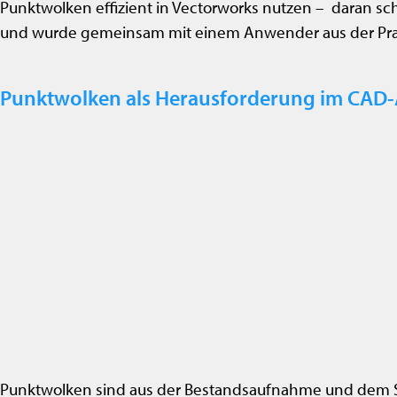
Punktwolken effizient in Vectorworks nutzen – daran sc
und wurde gemeinsam mit einem Anwender aus der Prax
Punktwolken als Herausforderung im CAD-
Punktwolken sind aus der Bestandsaufnahme und dem Sca