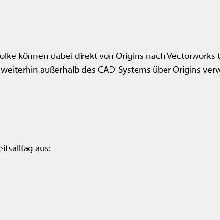
lke können dabei direkt von Origins nach Vectorworks t
 weiterhin außerhalb des CAD-Systems über Origins ver
itsalltag aus: