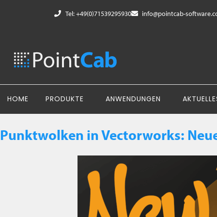
Tel: +49(0)71539295930
info@pointcab-software.
HOME
PRODUKTE
ANWENDUNGEN
AKTUELLE
Punktwolken in Vectorworks: Neues