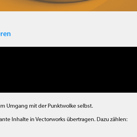
eren
t im Umgang mit der Punktwolke selbst.
vante Inhalte in Vectorworks übertragen. Dazu zählen: