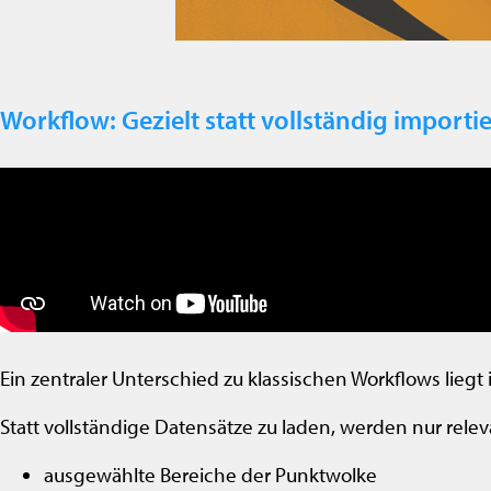
Workflow: Gezielt statt vollständig importi
Ein zentraler Unterschied zu klassischen Workflows lieg
Statt vollständige Datensätze zu laden, werden nur rele
ausgewählte Bereiche der Punktwolke