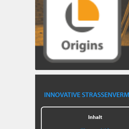
INNOVATIVE STRASSENVERM
Inhalt