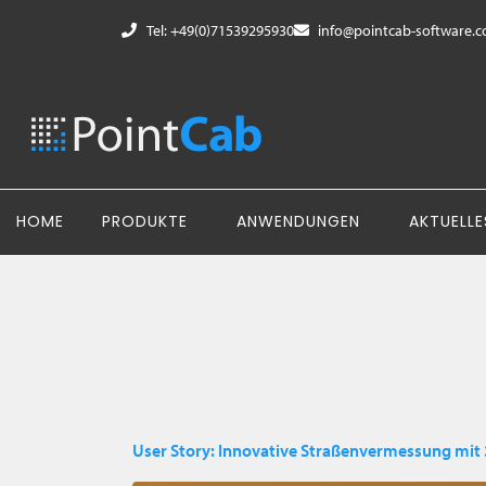
Tel: +49(0)71539295930
info@pointcab-software.
HOME
PRODUKTE
ANWENDUNGEN
AKTUELLE
User Story: Innovative Straßenvermessung mi