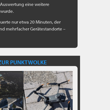
Auswertung eine weitere
 wurde.
erte nur etwa 20 Minuten, der
rund mehrfacher Gerätestandorte –
 ZUR PUNKTWOLKE