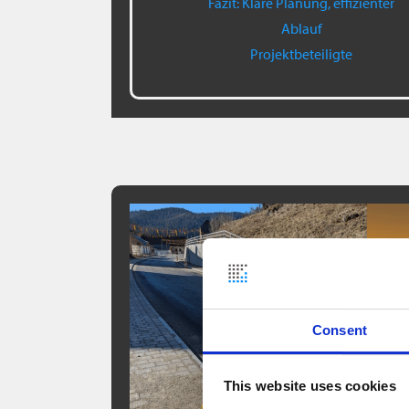
Fazit: Klare Planung, effizienter
Ablauf
Projektbeteiligte
Consent
This website uses cookies