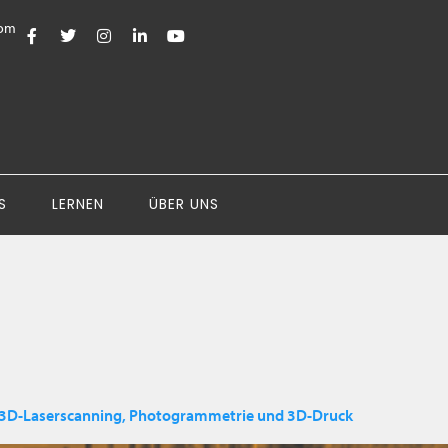
com
S
LERNEN
ÜBER UNS
t 3D-Laserscanning, Photogrammetrie und 3D-Druck